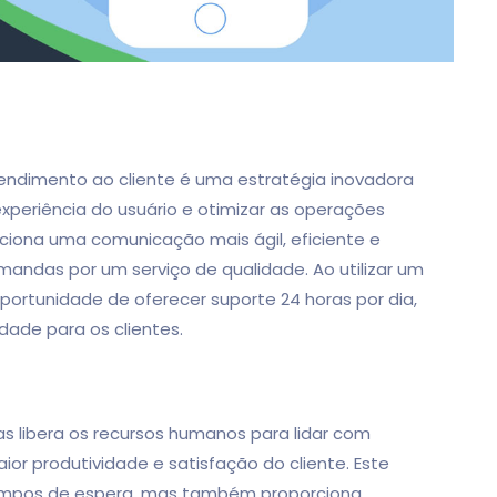
endimento ao cliente é uma estratégia inovadora
xperiência do usuário e otimizar as operações
ciona uma comunicação mais ágil, eficiente e
andas por um serviço de qualidade. Ao utilizar um
rtunidade de oferecer suporte 24 horas por dia,
dade para os clientes.
as libera os recursos humanos para lidar com
r produtividade e satisfação do cliente. Este
empos de espera, mas também proporciona