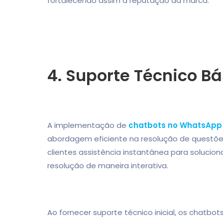
fortalecendo assim a reputação da marca.
4. Suporte Técnico Bá
A implementação de
chatbots no WhatsApp
abordagem eficiente na resolução de questões 
clientes assistência instantânea para soluci
resolução de maneira interativa.
Ao fornecer suporte técnico inicial, os chatbo