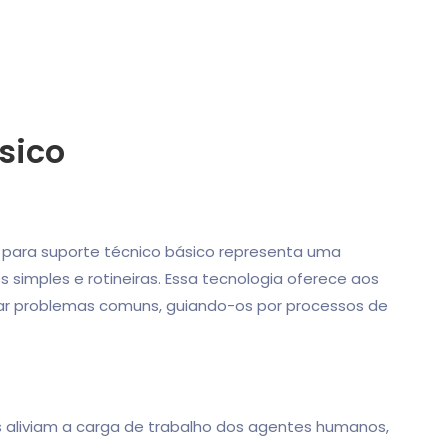
sico
para suporte técnico básico representa uma
simples e rotineiras. Essa tecnologia oferece aos
onar problemas comuns, guiando-os por processos de
ts aliviam a carga de trabalho dos agentes humanos,