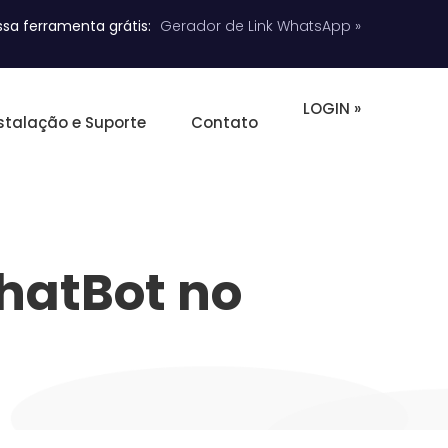
sa ferramenta grátis:
Gerador de Link WhatsApp »
LOGIN »
stalação e Suporte
Contato
ChatBot no