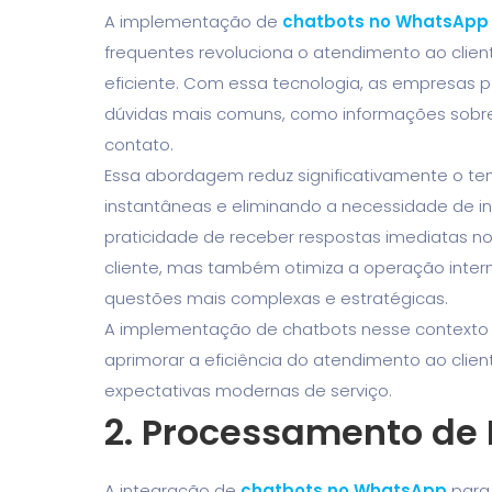
A implementação de
chatbots no WhatsApp
frequentes revoluciona o atendimento ao clien
eficiente. Com essa tecnologia, as empresas
dúvidas mais comuns, como informações sobre
contato.
Essa abordagem reduz significativamente o te
instantâneas e eliminando a necessidade de in
praticidade de receber respostas imediatas 
cliente, mas também otimiza a operação intern
questões mais complexas e estratégicas.
A implementação de chatbots nesse contexto
aprimorar a eficiência do atendimento ao clien
expectativas modernas de serviço.
2. Processamento de 
A integração de
chatbots no WhatsApp
para