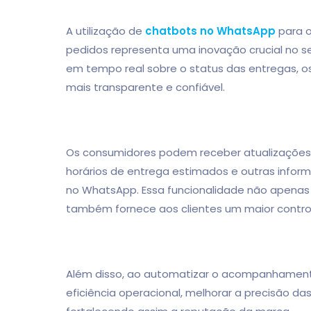
A utilização de
chatbots no WhatsApp
para 
pedidos representa uma inovação crucial no se
em tempo real sobre o status das entregas, o
mais transparente e confiável.
Os consumidores podem receber atualizações i
horários de entrega estimados e outras info
no WhatsApp. Essa funcionalidade não apenas
também fornece aos clientes um maior contr
Além disso, ao automatizar o acompanhament
eficiência operacional, melhorar a precisão da