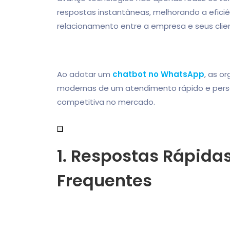
respostas instantâneas, melhorando a efici
relacionamento entre a empresa e seus clie
Ao adotar um
chatbot no WhatsApp
, as o
modernas de um atendimento rápido e perso
competitiva no mercado.
1. Respostas Rápida
Frequentes