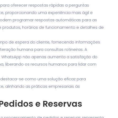
para oferecer respostas rápidas a perguntas
te, proporcionando uma experiência mais ágil e
 podem programar respostas automáticas para as
 produtos, horários de funcionamento e detalhes de
mpo de espera do cliente, fornecendo informações
teração humana para consultas rotineiras. A
no WhatsApp não apenas aumenta a satisfação do
a, liberando os recursos humanos para lidar com
 destaca-se como uma solução eficaz para
te, alinhando as práticas empresariais às
Pedidos e Reservas
 o processamento de pedidos e reservas representa