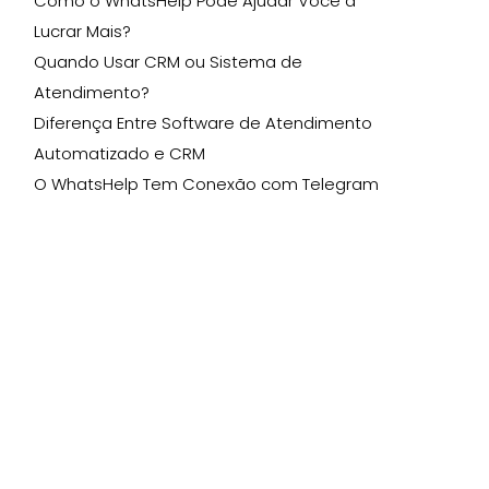
Como o WhatsHelp Pode Ajudar Você a
Lucrar Mais?
Quando Usar CRM ou Sistema de
Atendimento?
Diferença Entre Software de Atendimento
Automatizado e CRM
O WhatsHelp Tem Conexão com Telegram