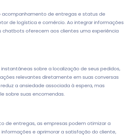
o acompanhamento de entregas e status de
tor de logística e comércio. Ao integrar informações
s chatbots oferecem aos clientes uma experiência
nstantâneas sobre a localização de seus pedidos,
rmações relevantes diretamente em suas conversas
 reduz a ansiedade associada à espera, mas
ole sobre suas encomendas.
o de entregas, as empresas podem otimizar a
s informações e aprimorar a satisfação do cliente,