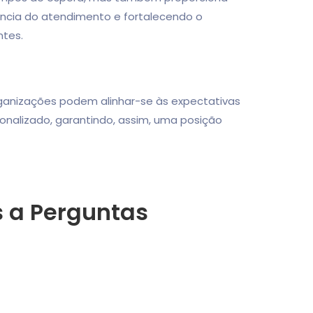
ência do atendimento e fortalecendo o
ntes.
rganizações podem alinhar-se às expectativas
nalizado, garantindo, assim, uma posição
s a Perguntas