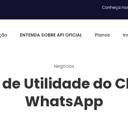
Conheça nos
ção
ENTENDA SOBRE API OFICIAL
Planos
In
Negócios
de Utilidade do 
WhatsApp