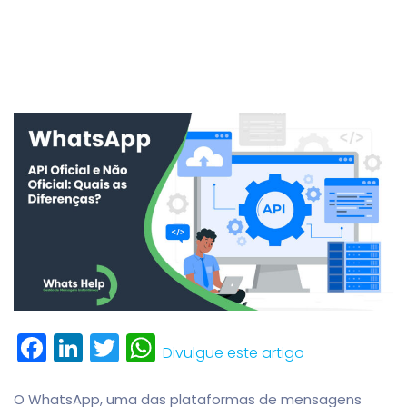
Facebook
LinkedIn
Twitter
WhatsApp
Divulgue este artigo
O WhatsApp, uma das plataformas de mensagens