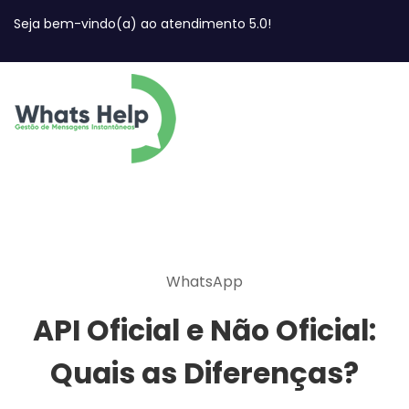
Seja bem-vindo(a) ao atendimento 5.0!
WhatsApp
API Oficial e Não Oficial:
Quais as Diferenças?