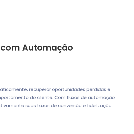
s com Automação
omaticamente, recuperar oportunidades perdidas e
mportamento do cliente. Com fluxos de automação
ativamente suas taxas de conversão e fidelização.