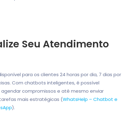
alize Seu Atendimento
onível para os clientes 24 horas por dia, 7 dias por
sas. Com chatbots inteligentes, é possível
s, agendar compromissos e até mesmo enviar
tarefas mais estratégicas (
WhatsHelp – Chatbot e
tsApp
).