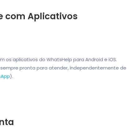
de com Aplicativos
m os aplicativos do WhatsHelp para Android e iOS.
a sempre pronta para atender, independentemente de
sApp
).
nta