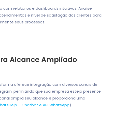
m relatórios e dashboards intuitivos. Analise
endimentos e nível de satisfação dos clientes para
nuamente seus processos.
ara Alcance Ampliado
aforma oferece integração com diversos canais de
gram, permitindo que sua empresa esteja presente
icanal amplia seu alcance e proporciona uma
hatsHelp – Chatbot e API WhatsApp
).