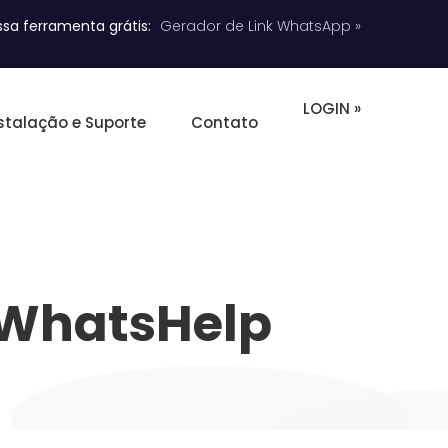
sa ferramenta grátis:
Gerador de Link WhatsApp »
LOGIN »
stalação e Suporte
Contato
 WhatsHelp