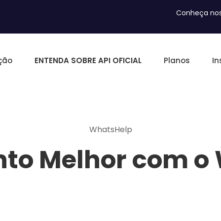
Conheça nos
ção
ENTENDA SOBRE API OFICIAL
Planos
In
WhatsHelp
to Melhor com o