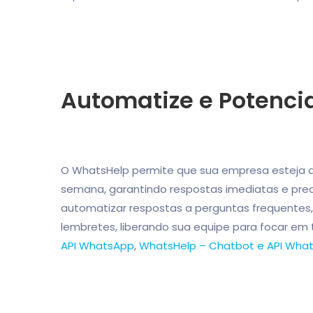
Automatize e Potenci
O WhatsHelp permite que sua empresa esteja disp
semana, garantindo respostas imediatas e preci
automatizar respostas a perguntas frequente
lembretes, liberando sua equipe para focar em 
API WhatsApp
,
WhatsHelp – Chatbot e API Wha