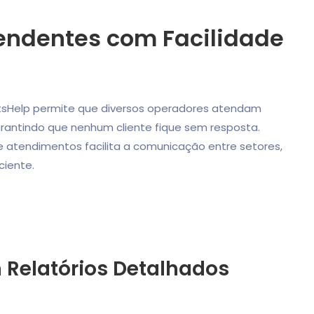
tendentes com Facilidade
tsHelp permite que diversos operadores atendam
arantindo que nenhum cliente fique sem resposta.
de atendimentos facilita a comunicação entre setores,
ciente.
 Relatórios Detalhados