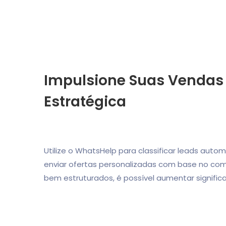
Impulsione Suas Venda
Estratégica
Utilize o WhatsHelp para classificar leads aut
enviar ofertas personalizadas com base no co
bem estruturados, é possível aumentar signific