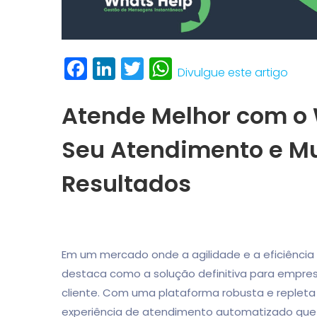
Facebook
LinkedIn
Twitter
WhatsApp
Divulgue este artigo
Atende Melhor com o
Seu Atendimento e Mu
Resultados
Em um mercado onde a agilidade e a eficiência 
destaca como a solução definitiva para empres
cliente. Com uma plataforma robusta e repleta
experiência de atendimento automatizado que 