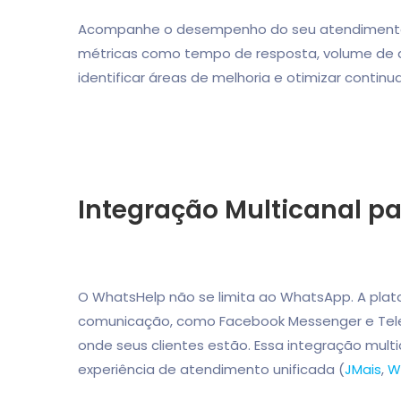
Acompanhe o desempenho do seu atendimento co
métricas como tempo de resposta, volume de at
identificar áreas de melhoria e otimizar conti
Integração Multicanal p
O WhatsHelp não se limita ao WhatsApp. A plat
comunicação, como Facebook Messenger e Tele
onde seus clientes estão. Essa integração mult
experiência de atendimento unificada (
JMais
,
W