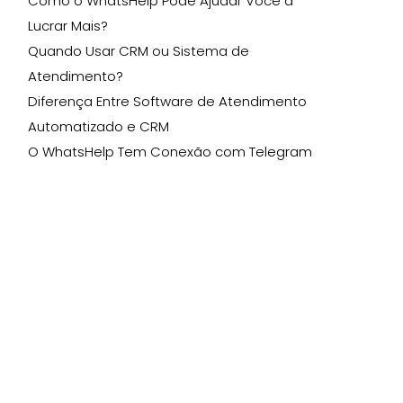
Como o WhatsHelp Pode Ajudar Você a
Lucrar Mais?
Quando Usar CRM ou Sistema de
Atendimento?
Diferença Entre Software de Atendimento
Automatizado e CRM
O WhatsHelp Tem Conexão com Telegram