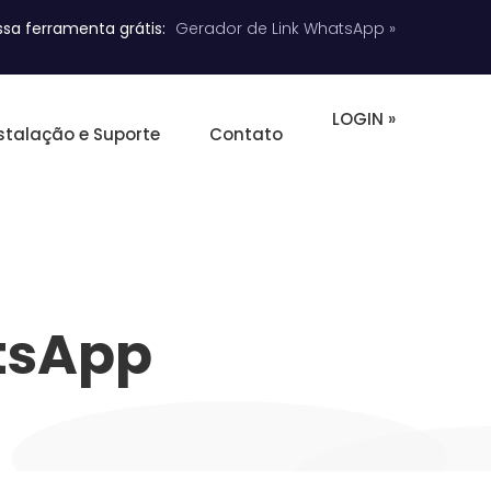
sa ferramenta grátis:
Gerador de Link WhatsApp »
LOGIN »
stalação e Suporte
Contato
tsApp