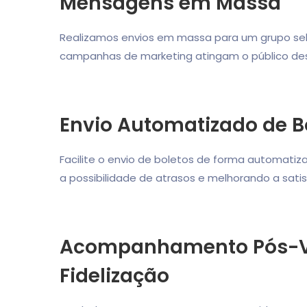
Mensagens em Massa
Realizamos envios em massa para um grupo sel
campanhas de marketing atingam o público des
Envio Automatizado de B
Facilite o envio de boletos de forma automatiz
a possibilidade de atrasos e melhorando a sati
Acompanhamento Pós-V
Fidelização