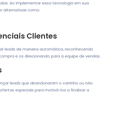
das. Ao implementar essa tecnologia em sua
 alternativas como:
enciais Clientes
car leads de maneira automática, reconhecendo
 compra e os direcionando para a equipe de vendas.
s
ançar leads que abandonaram o carrinho ou não
ertas especiais para motivá-los a finalizar a