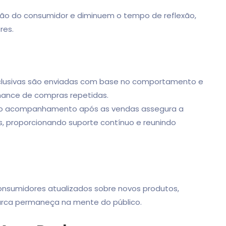
ção do consumidor e diminuem o tempo de reflexão,
res.
lusivas são enviadas com base no comportamento e
hance de compras repetidas.
o acompanhamento após as vendas assegura a
s, proporcionando suporte contínuo e reunindo
nsumidores atualizados sobre novos produtos,
arca permaneça na mente do público.