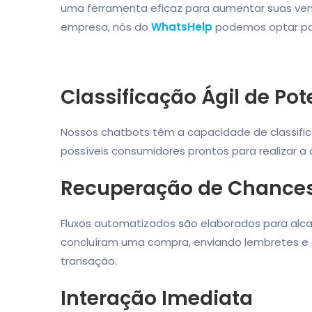
uma ferramenta eficaz para aumentar suas ven
empresa, nós do
WhatsHelp
podemos optar por
Classificação Ágil de Pot
Nossos chatbots têm a capacidade de classifi
possíveis consumidores prontos para realizar a
Recuperação de Chance
Fluxos automatizados são elaborados para alc
concluíram uma compra, enviando lembretes e of
transação.
Interação Imediata