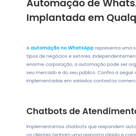
Automação de Whats
Implantada em Qualq
A
automação no WhatsApp
representa uma so
tipos de negócios e setores. Independenteme
enorme corporação, a automação pode ser orga
seu mercado e do seu público. Confira a segui
implementadas em variados contextos comerci
Chatbots de Atendimento
Implementamos chatbots que respondem automa
os clientes tenham uma resposta rápida e corr