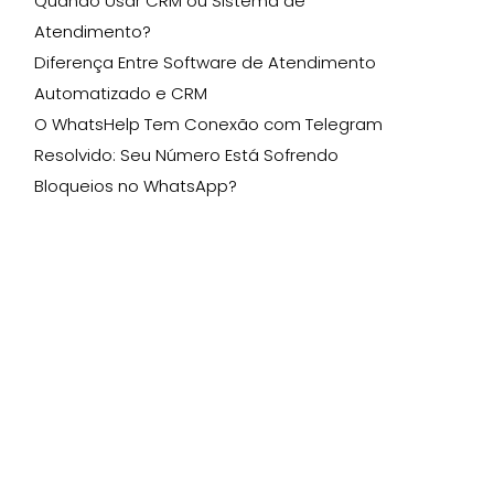
Quando Usar CRM ou Sistema de
Atendimento?
Diferença Entre Software de Atendimento
Automatizado e CRM
O WhatsHelp Tem Conexão com Telegram
Resolvido: Seu Número Está Sofrendo
Bloqueios no WhatsApp?