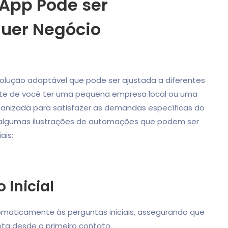
App Pode ser
uer Negócio
lução adaptável que pode ser ajustada a diferentes
nte de você ter uma pequena empresa local ou uma
nizada para satisfazer as demandas específicas do
r algumas ilustrações de automações que podem ser
ais:
 Inicial
ticamente às perguntas iniciais, assegurando que
eta desde o primeiro contato.