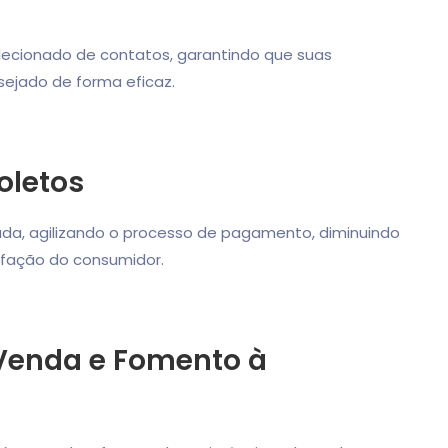
ecionado de contatos, garantindo que suas
ejado de forma eficaz.
oletos
ada, agilizando o processo de pagamento, diminuindo
sfação do consumidor.
enda e Fomento à