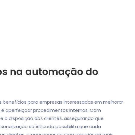
sos na automação do
s benefícios para empresas interessadas em melhorar
e e aperfeiçoar procedimentos internos. Com
e à disposição dos clientes, assegurando que
nalização sofisticada possibilita que cada
os clientes, proporcionando uma experiência mais