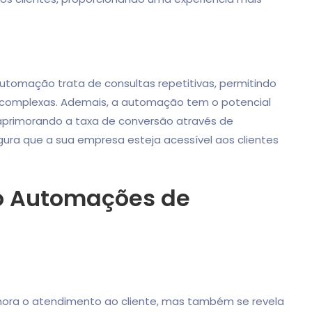
automação trata de consultas repetitivas, permitindo
 complexas. Ademais, a automação tem o potencial
aprimorando a taxa de conversão através de
gura que a sua empresa esteja acessível aos clientes
do Automações de
ora o atendimento ao cliente, mas também se revela