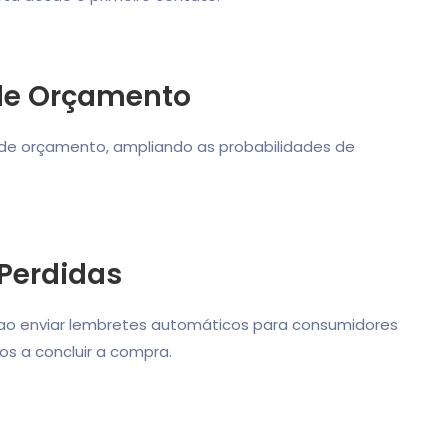
 de Orçamento
 de orçamento, ampliando as probabilidades de
.
Perdidas
ao enviar lembretes automáticos para consumidores
s a concluir a compra.