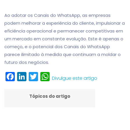
Ao adotar os Canais do WhatsApp, as empresas
podem melhorar a experiência do cliente, impulsionar a
eficiência operacional e permanecer competitivas em
um mercado em constante evolução. Este é apenas o
começo, e o potencial dos Canais do WhatsApp
parece ilimitado à medida que continuam a moldar o
futuro dos negócios.
Facebook
LinkedIn
Twitter
WhatsApp
Divulgue este artigo
Tópicos do artigo