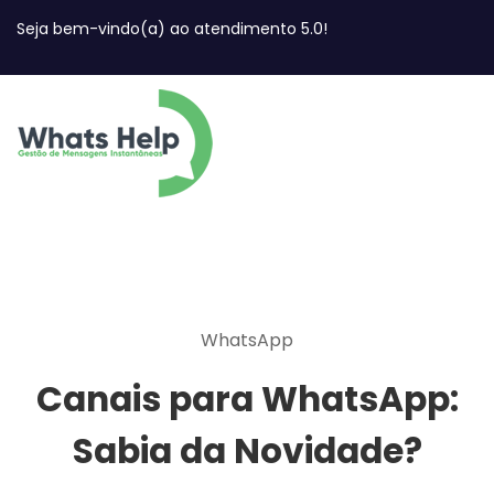
Seja bem-vindo(a) ao atendimento 5.0!
WhatsApp
Canais para WhatsApp:
Sabia da Novidade?