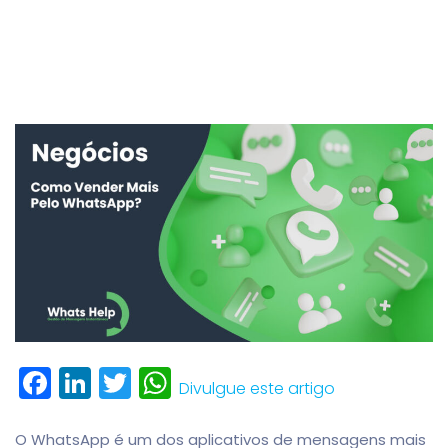
Facebook
LinkedIn
Twitter
WhatsApp
Divulgue este artigo
O WhatsApp é um dos aplicativos de mensagens mais