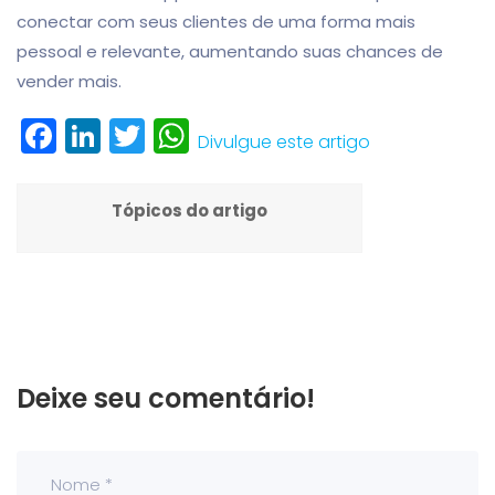
conectar com seus clientes de uma forma mais
pessoal e relevante, aumentando suas chances de
vender mais.
Facebook
LinkedIn
Twitter
WhatsApp
Divulgue este artigo
Tópicos do artigo
Deixe seu comentário!