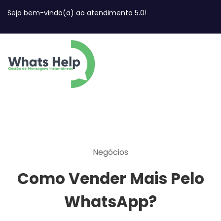
Seja bem-vindo(a) ao atendimento 5.0!
Negócios
Como Vender Mais Pelo
WhatsApp?