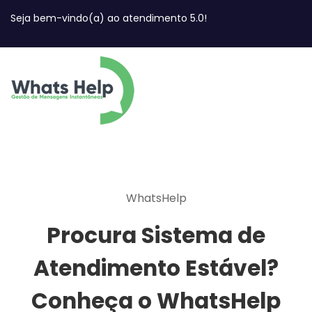
Seja bem-vindo(a) ao atendimento 5.0!
WhatsHelp
Procura Sistema de
Atendimento Estável?
Conheça o WhatsHelp