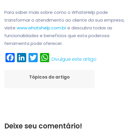
Para saber mais sobre como o WhatsHelp pode
transformar o atendimento ao cliente da sua empresa,
visite
www.whatshelp.com.br
e descubra todas as
funcionalidades e benefícios que esta poderosa
ferramenta pode oferecer.
Facebook
LinkedIn
Twitter
WhatsApp
Divulgue este artigo
Tópicos do artigo
Deixe seu comentário!