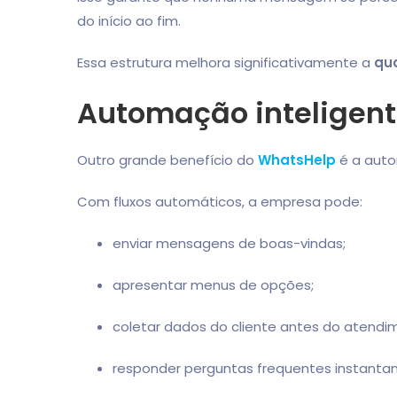
do início ao fim.
Essa estrutura melhora significativamente a
qua
Automação inteligen
Outro grande benefício do
WhatsHelp
é a aut
Com fluxos automáticos, a empresa pode:
enviar mensagens de boas-vindas;
apresentar menus de opções;
coletar dados do cliente antes do atend
responder perguntas frequentes instant