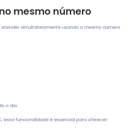
s no mesmo número
m atender simultaneamente usando o mesmo número
o o dia.
, essa funcionalidade é essencial para oferecer