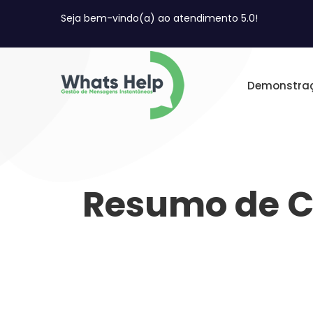
Seja bem-vindo(a) ao atendimento 5.0!
Demonstra
Resumo de C