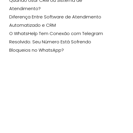
Quando Usar CRM ou Sistema de
Atendimento?
Diferença Entre Software de Atendimento
Automatizado e CRM
O WhatsHelp Tem Conexão com Telegram
Resolvido: Seu Número Está Sofrendo
Bloqueios no WhatsApp?