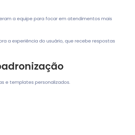
liberam a equipe para focar em atendimentos mais
ra a experiência do usuário, que recebe respostas
padronização
s e templates personalizados.