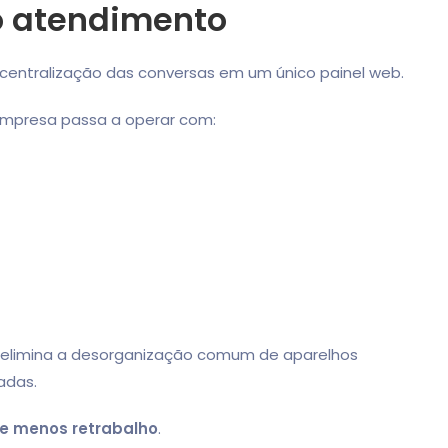
do atendimento
centralização das conversas em um único painel web.
 empresa passa a operar com:
 e elimina a desorganização comum de aparelhos
adas.
 e menos retrabalho
.