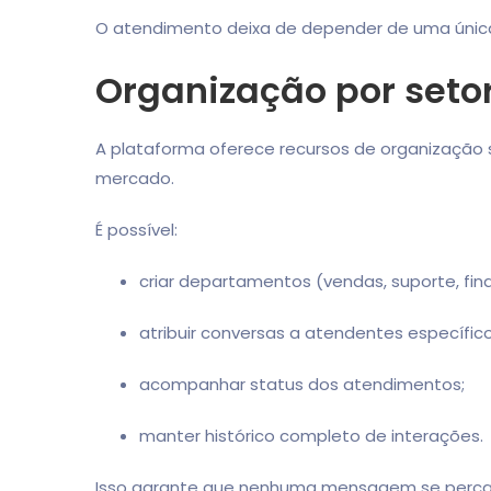
O atendimento deixa de depender de uma única
Organização por seto
A plataforma oferece recursos de organização
mercado.
É possível:
criar departamentos (vendas, suporte, fin
atribuir conversas a atendentes específico
acompanhar status dos atendimentos;
manter histórico completo de interações.
Isso garante que nenhuma mensagem se perca