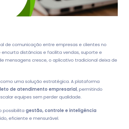
nal de comunicação entre empresas e clientes no
e encurta distâncias e facilita vendas, suporte e
 mensagens cresce, o aplicativo tradicional deixa de
como uma solução estratégica. A plataforma
eto de atendimento empresarial
, permitindo
escalar equipes sem perder qualidade.
 possibilita
gestão, controle e inteligência
do, eficiente e mensurável.