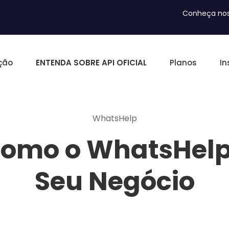
Conheça nos
ção
ENTENDA SOBRE API OFICIAL
Planos
In
WhatsHelp
omo o WhatsHelp
Seu Negócio