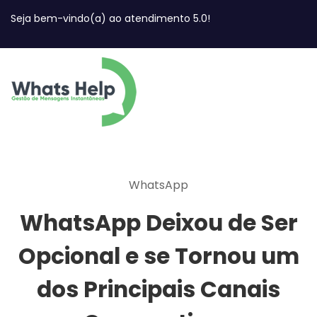
Seja bem-vindo(a) ao atendimento 5.0!
WhatsApp
WhatsApp Deixou de Ser
Opcional e se Tornou um
dos Principais Canais