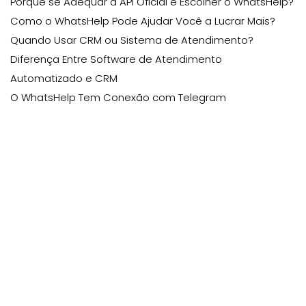
Porque se Adequar à API Oficial e Escolher o WhatsHelp?
Como o WhatsHelp Pode Ajudar Você a Lucrar Mais?
Quando Usar CRM ou Sistema de Atendimento?
Diferença Entre Software de Atendimento
Automatizado e CRM
O WhatsHelp Tem Conexão com Telegram