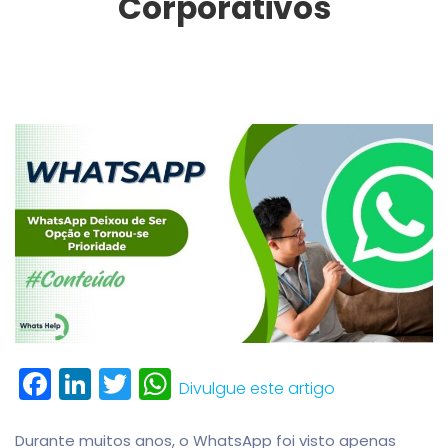
Corporativos
Facebook
LinkedIn
Twitter
WhatsApp
Divulgue este artigo
Durante muitos anos, o
WhatsApp
foi visto apenas