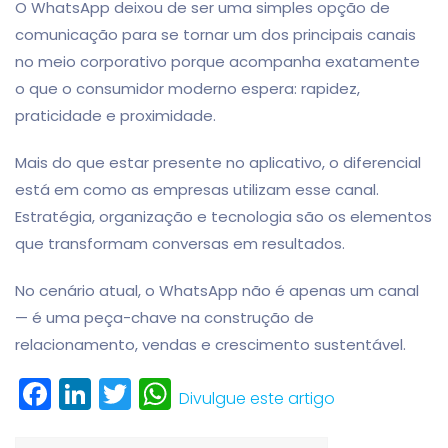
O WhatsApp deixou de ser uma simples opção de
comunicação para se tornar um dos principais canais
no meio corporativo porque acompanha exatamente
o que o consumidor moderno espera: rapidez,
praticidade e proximidade.
Mais do que estar presente no aplicativo, o diferencial
está em como as empresas utilizam esse canal.
Estratégia, organização e tecnologia são os elementos
que transformam conversas em resultados.
No cenário atual, o WhatsApp não é apenas um canal
— é uma peça-chave na construção de
relacionamento, vendas e crescimento sustentável.
Facebook
LinkedIn
Twitter
WhatsApp
Divulgue este artigo