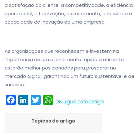
a satisfação do cliente, a competitividade, a eficiência
operacional, a fidelização, o crescimento, a receita e a
capacidade de inovação de uma empresa.
As organizações que reconhecem e investem na
importância de um atendimento rápido e eficiente
estarão melhor posicionadas para prosperar no
mercado digital, garantindo um futuro sustentável e de
sucesso.
Facebook
LinkedIn
Twitter
WhatsApp
Divulgue este artigo
Tópicos do artigo