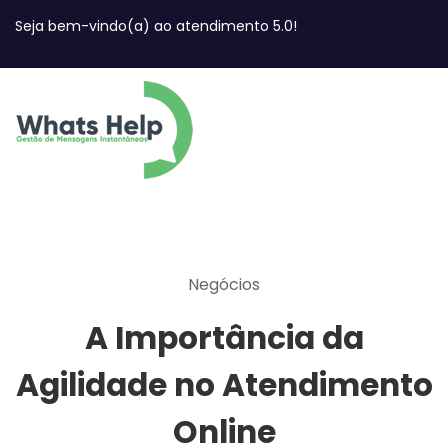
Seja bem-vindo(a) ao atendimento 5.0!
Negócios
A Importância da
Agilidade no Atendimento
Online