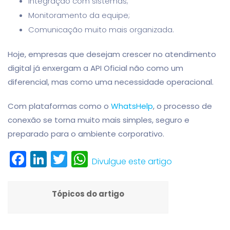
Integração com sistemas;
Monitoramento da equipe;
Comunicação muito mais organizada.
Hoje, empresas que desejam crescer no atendimento
digital já enxergam a API Oficial não como um
diferencial, mas como uma necessidade operacional.
Com plataformas como o
WhatsHelp
, o processo de
conexão se torna muito mais simples, seguro e
preparado para o ambiente corporativo.
Facebook
LinkedIn
Twitter
WhatsApp
Divulgue este artigo
Tópicos do artigo