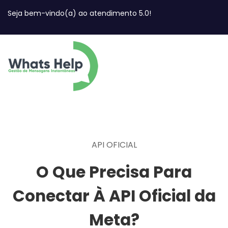
Seja bem-vindo(a) ao atendimento 5.0!
API OFICIAL
O Que Precisa Para
Conectar À API Oficial da
Meta?