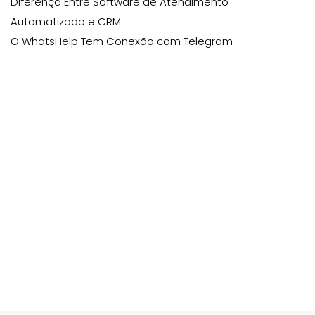
Diferença Entre Software de Atendimento
Automatizado e CRM
O WhatsHelp Tem Conexão com Telegram